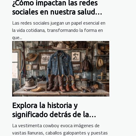
¿Cómo impactan las redes
sociales en nuestra salud
mental?
Las redes sociales juegan un papel esencial en
la vida cotidiana, transformando la forma en
que...
Explora la historia y
significado detrás de la
vestimenta cowboy
La vestimenta cowboy evoca imágenes de
vastas llanuras, caballos galopantes y puestas