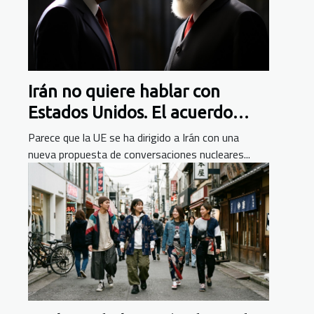
Irán no quiere hablar con
Estados Unidos. El acuerdo
nuclear está en peligro
Parece que la UE se ha dirigido a Irán con una
nueva propuesta de conversaciones nucleares...