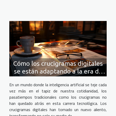
Cómo los crucigramas digitales
se están adaptando a la era de
la inteligencia artificial
En un mundo donde la inteligencia artificial se teje cada
vez más en el tapiz de nuestra cotidianidad, los
pasatiempos tradicionales como los crucigramas no
han quedado atrás en esta carrera tecnológica. Los
crucigramas digitales han tomado un nuevo aliento,
transformando no solo su medio de...