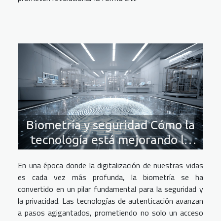
Biometría y seguridad Cómo la
tecnología está mejorando la
autenticación y la protección de
En una época donde la digitalización de nuestras vidas
la privacidad
es cada vez más profunda, la biometría se ha
convertido en un pilar fundamental para la seguridad y
la privacidad. Las tecnologías de autenticación avanzan
a pasos agigantados, prometiendo no solo un acceso