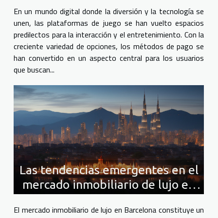
alternativas
En un mundo digital donde la diversión y la tecnología se
unen, las plataformas de juego se han vuelto espacios
predilectos para la interacción y el entretenimiento. Con la
creciente variedad de opciones, los métodos de pago se
han convertido en un aspecto central para los usuarios
que buscan...
Las tendencias emergentes en el
mercado inmobiliario de lujo en
Barcelona y cómo adaptarse a
El mercado inmobiliario de lujo en Barcelona constituye un
ellas