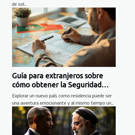
de sol...
Guía para extranjeros sobre
cómo obtener la Seguridad
Social en Portugal
Explorar un nuevo país como residencia puede ser
una aventura emocionante y al mismo tiempo un...