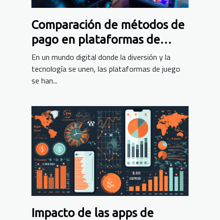
Comparación de métodos de
pago en plataformas de
juego alternativas
En un mundo digital donde la diversión y la
tecnología se unen, las plataformas de juego
se han...
Impacto de las apps de