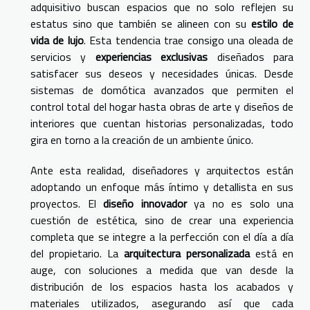
adquisitivo buscan espacios que no solo reflejen su
estatus sino que también se alineen con su
estilo de
vida de lujo
. Esta tendencia trae consigo una oleada de
servicios y
experiencias exclusivas
diseñados para
satisfacer sus deseos y necesidades únicas. Desde
sistemas de domótica avanzados que permiten el
control total del hogar hasta obras de arte y diseños de
interiores que cuentan historias personalizadas, todo
gira en torno a la creación de un ambiente único.
Ante esta realidad, diseñadores y arquitectos están
adoptando un enfoque más íntimo y detallista en sus
proyectos. El
diseño innovador
ya no es solo una
cuestión de estética, sino de crear una experiencia
completa que se integre a la perfección con el día a día
del propietario. La
arquitectura personalizada
está en
auge, con soluciones a medida que van desde la
distribución de los espacios hasta los acabados y
materiales utilizados, asegurando así que cada