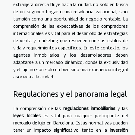
extranjera directa fluye hacia la ciudad, no solo en busca
de un segundo hogar o una residencia vacacional, sino
también como una oportunidad de negocio rentable. La
comprensión de las expectativas de los compradores
internacionales es vital para el desarrollo de estrategias
de venta y marketing que resuenen con sus estilos de
vida y requerimientos específicos. En este contexto, los
agentes inmobiliarios y los desarrolladores deben
adaptarse a un mercado dinámico, donde la exclusividad
y el lujo no son solo un bien sino una experiencia integral
asociada a la ciudad.
Regulaciones y el panorama legal
La comprensión de las
regulaciones inmobiliarias
y las
leyes locales
es vital para cualquier participante del
mercado de lujo
en Barcelona. Estas normativas pueden
tener un impacto significativo tanto en la
inversión