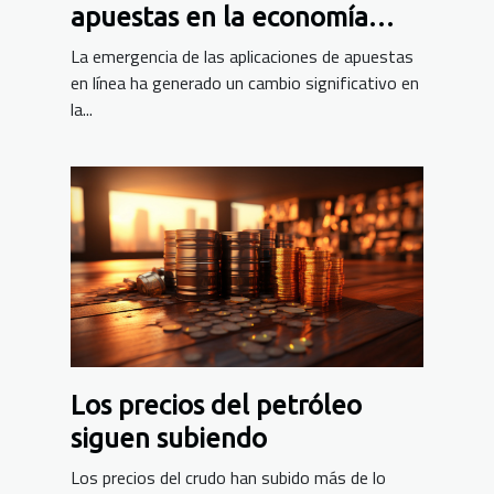
apuestas en la economía
digital de Costa de Marfil
La emergencia de las aplicaciones de apuestas
en línea ha generado un cambio significativo en
la...
Los precios del petróleo
siguen subiendo
Los precios del crudo han subido más de lo