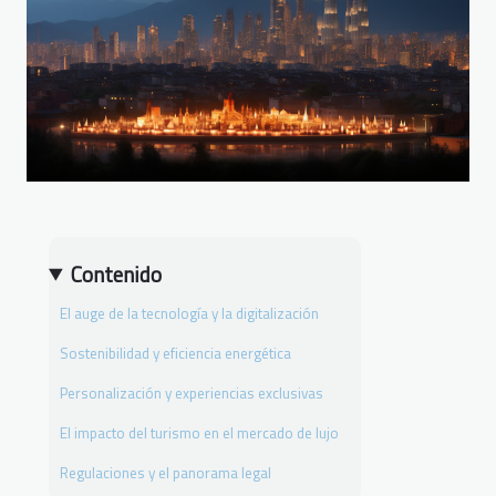
Contenido
El auge de la tecnología y la digitalización
Sostenibilidad y eficiencia energética
Personalización y experiencias exclusivas
El impacto del turismo en el mercado de lujo
Regulaciones y el panorama legal