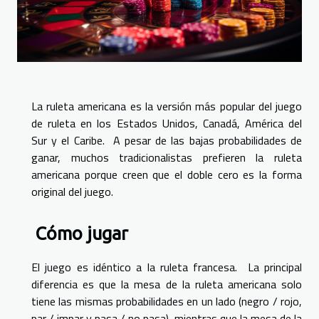
La ruleta americana es la versión más popular del juego
de ruleta en los Estados Unidos, Canadá, América del
Sur y el Caribe. A pesar de las bajas probabilidades de
ganar, muchos tradicionalistas prefieren la ruleta
americana porque creen que el doble cero es la forma
original del juego.
Cómo jugar
El juego es idéntico a la ruleta francesa. La principal
diferencia es que la mesa de la ruleta americana solo
tiene las mismas probabilidades en un lado (negro / rojo,
par / impar y pasa / no pasa), mientras que la mesa de la