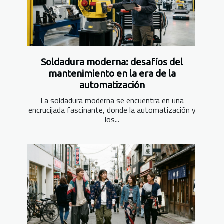
Soldadura moderna: desafíos del
mantenimiento en la era de la
automatización
La soldadura moderna se encuentra en una
encrucijada fascinante, donde la automatización y
los...