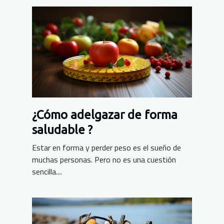
¿Cómo adelgazar de forma
saludable ?
Estar en forma y perder peso es el sueño de
muchas personas. Pero no es una cuestión
sencilla....