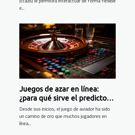
(ccaas) le permitirá interactuar de forma flexible
e...
Juegos de azar en línea:
¿para qué sirve el predictor
aviador?
Desde sus inicios, el juego de aviador ha sido
un camino de oro que muchos jugadores en
línea...