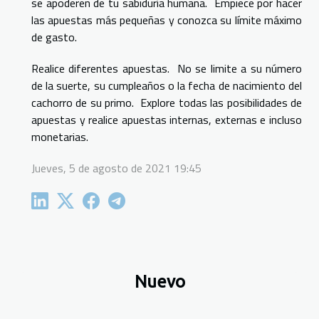
se apoderen de tu sabiduría humana. Empiece por hacer
las apuestas más pequeñas y conozca su límite máximo
de gasto.
Realice diferentes apuestas. No se limite a su número
de la suerte, su cumpleaños o la fecha de nacimiento del
cachorro de su primo. Explore todas las posibilidades de
apuestas y realice apuestas internas, externas e incluso
monetarias.
Jueves, 5 de agosto de 2021 19:45
Nuevo