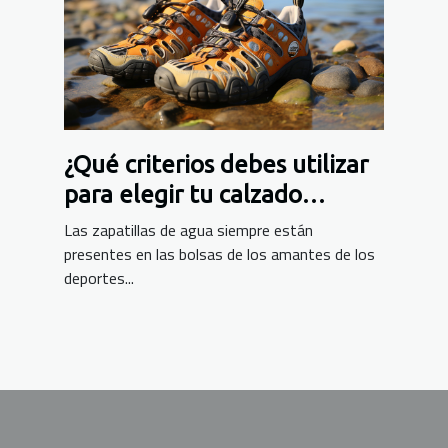
¿Qué criterios debes utilizar
para elegir tu calzado
acuático?
Las zapatillas de agua siempre están
presentes en las bolsas de los amantes de los
deportes...