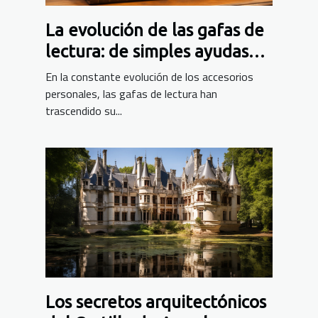
La evolución de las gafas de
lectura: de simples ayudas
visuales a accesorios de
En la constante evolución de los accesorios
moda
personales, las gafas de lectura han
trascendido su...
Los secretos arquitectónicos