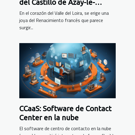
del Castillo de Azay-le-
Rideau
En el corazón del Valle del Loira, se erige una
joya del Renacimiento francés que parece
surgir...
CCaaS: Software de Contact
Center en la nube
El software de centro de contacto en la nube