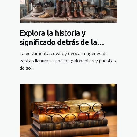
Explora la historia y
significado detrás de la
vestimenta cowboy
La vestimenta cowboy evoca imágenes de
vastas llanuras, caballos galopantes y puestas
de sol...