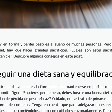
r en forma y perder peso es el sueño de muchas personas. Pero n
dad, hay que hacer grandes sacrificios. ¿Cuáles son esos sac
enible? Descubre algunos consejos en este post.
guir una dieta sana y equilibr
ir una dieta sana es la forma ideal de mantenerse en perfecto es
bonita figura. Si quieres perder peso, debes buscar una buena dieta
lan de pérdida de peso eficaz? Cuidado, no se trata de privarse d
orma de comerlos. Tenga en cuenta que para adelgazar no es rec
es seguir comiéndolos, pero con cuidado y razonadamente. Para 