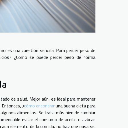
o es una cuestión sencilla. Para perder peso de
rificios? ¿Cómo se puede perder peso de forma
ada
tado de salud. Mejor aún, es ideal para mantener
. Entonces, ¿
cómo encontrar
una buena dieta para
e algunos alimentos. Se trata más bien de cambiar
omendable evitar el consumo de aceite o azúcar.
cada elemento de la comida, no hay que pasarse.