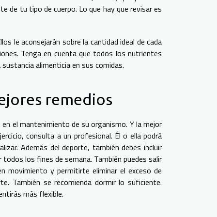
 de tu tipo de cuerpo. Lo que hay que revisar es
llos le aconsejarán sobre la cantidad ideal de cada
aciones. Tenga en cuenta que todos los nutrientes
 sustancia alimenticia en sus comidas.
mejores remedios
ón en el mantenimiento de su organismo. Y la mejor
cicio, consulta a un profesional. Él o ella podrá
alizar. Además del deporte, también debes incluir
ear todos los fines de semana. También puedes salir
en movimiento y permitirte eliminar el exceso de
te. También se recomienda dormir lo suficiente.
ntirás más flexible.