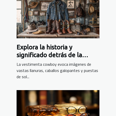
Explora la historia y
significado detrás de la
vestimenta cowboy
La vestimenta cowboy evoca imágenes de
vastas llanuras, caballos galopantes y puestas
de sol...