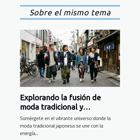
Sobre el mismo tema
Explorando la fusión de
moda tradicional y
streetwear en Japón
Sumérgete en el vibrante universo donde la
moda tradicional japonesa se une con la
energía...