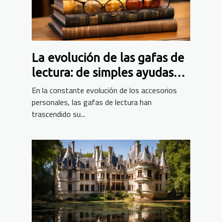
La evolución de las gafas de
lectura: de simples ayudas
visuales a accesorios de
En la constante evolución de los accesorios
moda
personales, las gafas de lectura han
trascendido su...