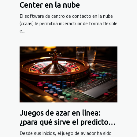
Center en la nube
El software de centro de contacto en la nube
(ccaas) le permitirá interactuar de forma flexible
e...
Juegos de azar en línea:
¿para qué sirve el predictor
aviador?
Desde sus inicios, el juego de aviador ha sido