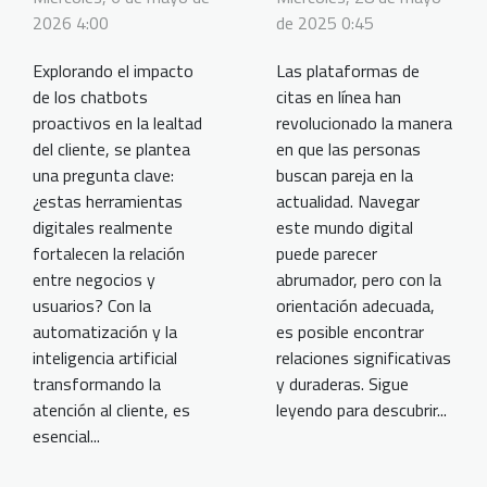
2026 4:00
de 2025 0:45
Explorando el impacto
Las plataformas de
de los chatbots
citas en línea han
proactivos en la lealtad
revolucionado la manera
del cliente, se plantea
en que las personas
una pregunta clave:
buscan pareja en la
¿estas herramientas
actualidad. Navegar
digitales realmente
este mundo digital
fortalecen la relación
puede parecer
entre negocios y
abrumador, pero con la
usuarios? Con la
orientación adecuada,
automatización y la
es posible encontrar
inteligencia artificial
relaciones significativas
transformando la
y duraderas. Sigue
atención al cliente, es
leyendo para descubrir...
esencial...