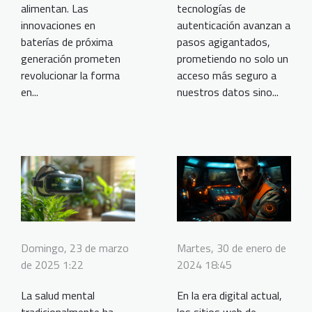
alimentan. Las
tecnologías de
innovaciones en
autenticación avanzan a
baterías de próxima
pasos agigantados,
generación prometen
prometiendo no solo un
revolucionar la forma
acceso más seguro a
en...
nuestros datos sino...
Martes, 30 de enero de
Domingo, 23 de marzo
2024 18:45
de 2025 1:22
En la era digital actual,
La salud mental
los sitios web de