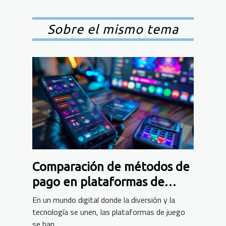
Sobre el mismo tema
Comparación de métodos de
pago en plataformas de
juego alternativas
En un mundo digital donde la diversión y la
tecnología se unen, las plataformas de juego
se han...