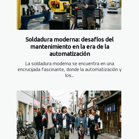
Soldadura moderna: desafíos del
mantenimiento en la era de la
automatización
La soldadura moderna se encuentra en una
encrucijada fascinante, donde la automatización y
los...