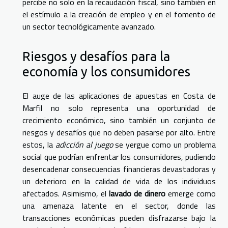
percibe no solo en la recaudación fiscal, sino también en
el estímulo a la creación de empleo y en el fomento de
un sector tecnológicamente avanzado.
Riesgos y desafíos para la
economía y los consumidores
El auge de las aplicaciones de apuestas en Costa de
Marfil no solo representa una oportunidad de
crecimiento económico, sino también un conjunto de
riesgos y desafíos que no deben pasarse por alto. Entre
estos, la
adicción al juego
se yergue como un problema
social que podrían enfrentar los consumidores, pudiendo
desencadenar consecuencias financieras devastadoras y
un deterioro en la calidad de vida de los individuos
afectados. Asimismo, el
lavado de dinero
emerge como
una amenaza latente en el sector, donde las
transacciones económicas pueden disfrazarse bajo la