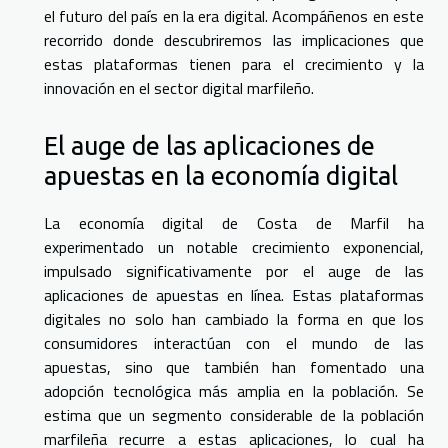
el futuro del país en la era digital. Acompáñenos en este
recorrido donde descubriremos las implicaciones que
estas plataformas tienen para el crecimiento y la
innovación en el sector digital marfileño.
El auge de las aplicaciones de
apuestas en la economía digital
La economía digital de Costa de Marfil ha
experimentado un notable crecimiento exponencial,
impulsado significativamente por el auge de las
aplicaciones de apuestas en línea. Estas plataformas
digitales no solo han cambiado la forma en que los
consumidores interactúan con el mundo de las
apuestas, sino que también han fomentado una
adopción tecnológica más amplia en la población. Se
estima que un segmento considerable de la población
marfileña recurre a estas aplicaciones, lo cual ha