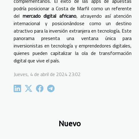
complementarios. El éxito de las apps de apuestas
podría posicionar a Costa de Marfil como un referente
del
mercado digital africano
, atrayendo así atención
internacional y posicionándose como un destino
atractivo para la inversión extranjera en tecnología. Este
panorama presenta una ventana única para
inversionistas en tecnología y emprendedores digitales,
quienes pueden capitalizar la ola de transformación
digital que vive el país.
Jueves, 4 de abril de 2024 23:02
Nuevo