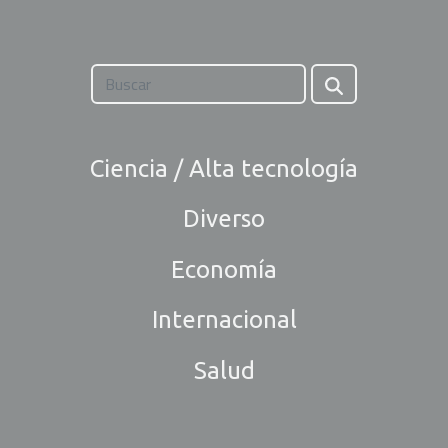
Ciencia / Alta tecnología
Diverso
Economía
Internacional
Salud